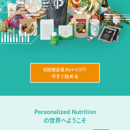
初回限定最大64%OFF
今すぐ始める
Personalized Nutrition
の世界へようこそ