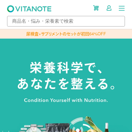
尿検査+サプリメントのセットが初回64%OFF