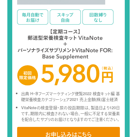
出典 H・Bフーズマーケティング便覧2022 検査キット編 基
礎栄養検査カテゴリーシェア2021 売上金額(株)富士経済
VitaNoteの検査登録・尿の投函期限は、製造日より120日
です。期限内に検査されない場合、一般に不足する栄養素
を配合したサプリのお届けとなりますのでご注意ください。
お申し込みはこちら