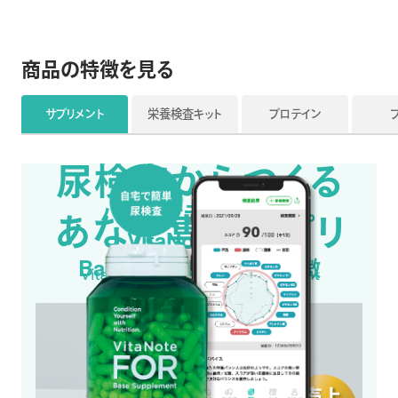
商品の特徴を見る
サプリメント
栄養検査キット
プロテイン
パーソナライズサプリ
VitaNote FOR:
Base Supplementの特徴