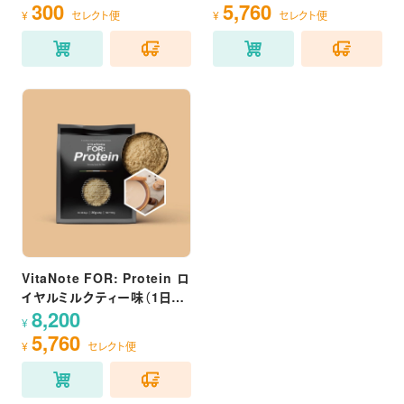
300
5,760
¥
セレクト便
¥
セレクト便
VitaNote FOR: Protein ロ
イヤルミルクティー味（1日
8,200
30g目安/900g）
¥
5,760
¥
セレクト便