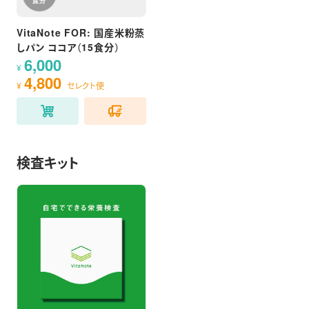
VitaNote FOR: 国産米粉蒸
しパン ココア（15食分）
6,000
¥
4,800
¥
セレクト便
検査キット