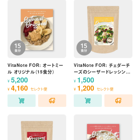
VitaNote FOR: オートミー
VitaNote FOR: チェダーチ
ル オリジナル（15食分）
ーズのシーザードレッシング
5,200
1,500
（15食分）
¥
¥
4,160
1,200
¥
セレクト便
¥
セレクト便