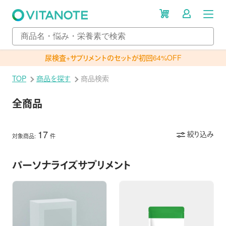
尿検査+サプリメントのセットが初回64%OFF
TOP
商品を探す
商品検索
全商品
17
絞り込み
対象商品:
件
パーソナライズサプリメント