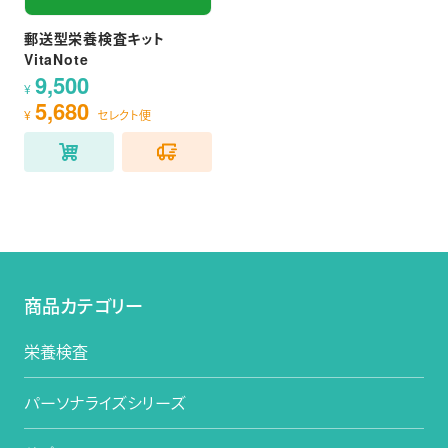
郵送型栄養検査キット
VitaNote
9,500
¥
5,680
¥
セレクト便
商品カテゴリー
栄養検査
パーソナライズシリーズ