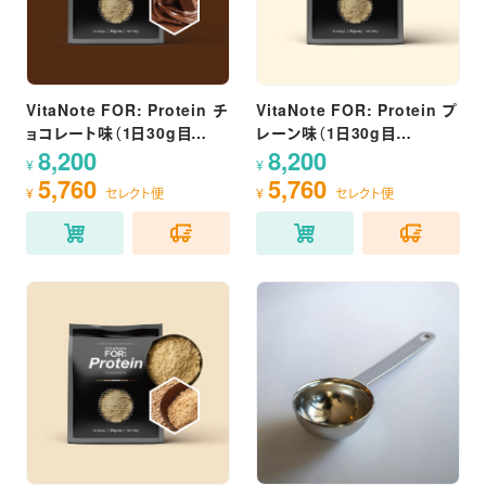
VitaNote FOR: Protein チ
VitaNote FOR: Protein プ
ョコレート味（1日30g目
レーン味（1日30g目
8,200
8,200
安/900g）
安/900g）
¥
¥
5,760
5,760
¥
セレクト便
¥
セレクト便