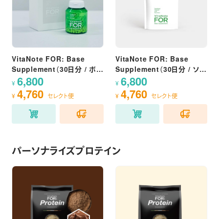
VitaNote FOR: Base
VitaNote FOR: Base
Supplement（30日分 / ボト
Supplement（30日分 / ソフ
6,800
6,800
ル型）
トケース）
¥
¥
4,760
4,760
¥
セレクト便
¥
セレクト便
パーソナライズプロテイン