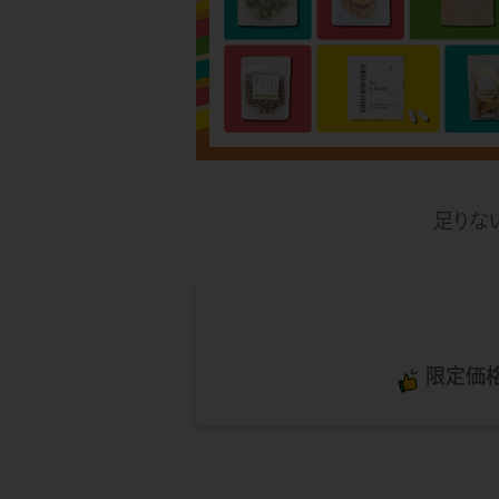
足りな
限定価