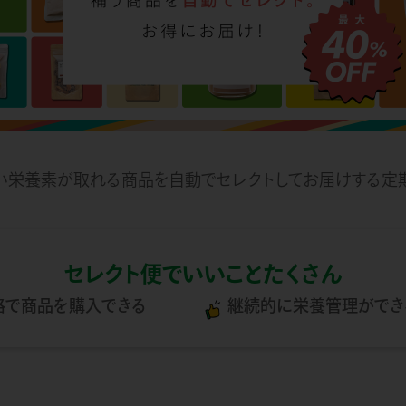
い栄養素が取れる商品を
自動でセレクトしてお届けする定
セレクト便でいいことたくさん
格で商品を購入できる
継続的に栄養管理ができ