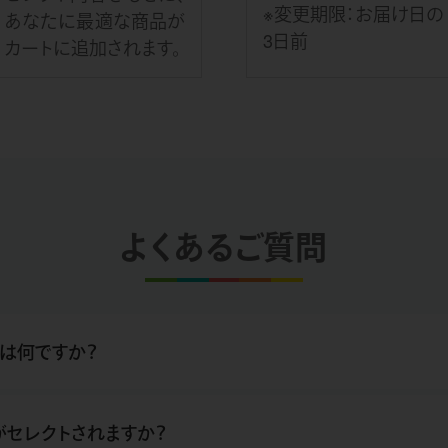
※変更期限：お届け日の
あなたに最適な商品が
3日前
カートに追加されます。
よくあるご質問
とは何ですか？
素が摂れる商品をセレクトして毎月お届けする定期便です。
がセレクトされますか？