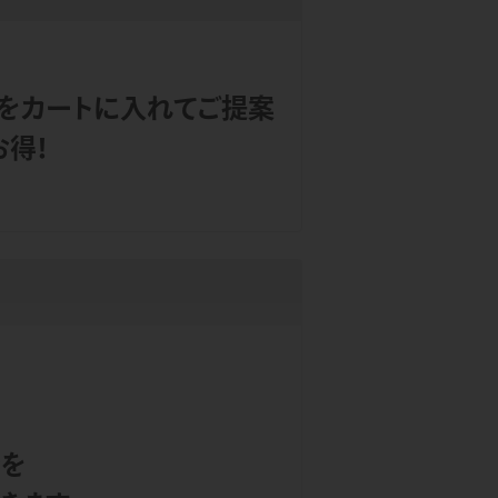
をカートに入れてご提案
お得！
身を