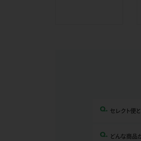
セレクト便
足りない栄養
どんな商品