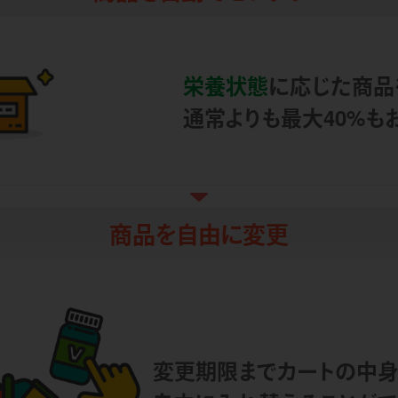
栄養状態
に応じた商品
通常よりも最大40%も
商品を自由に変更
変更期限までカートの中