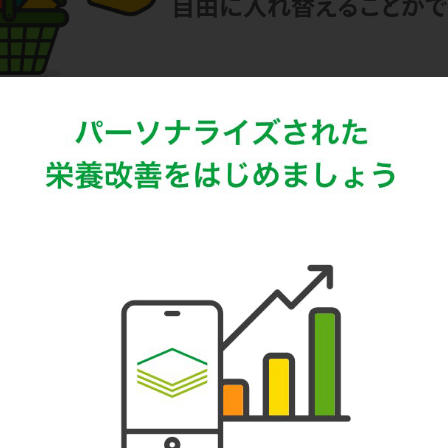
自由に入れ替えることがで
簡単お得に栄養管理
毎月
届いた商品を摂って簡単に