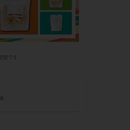
期便です
る