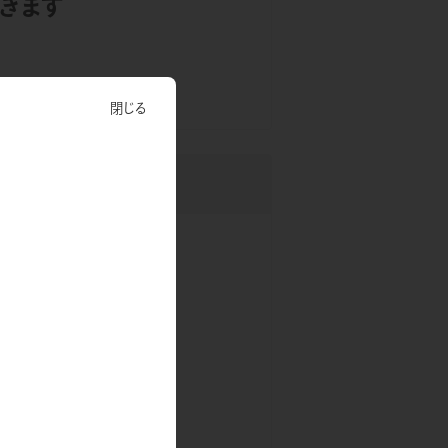
きます
閉じる
栄養改善！