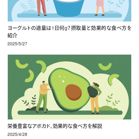
ヨーグルトの適量は1日何g？摂取量と効果的な食べ方を
紹介
2025/5/27
栄養豊富なアボカド。効果的な食べ方を解説
2025/4/28