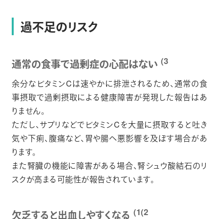
過不足のリスク
(3
通常の食事で過剰症の心配はない
余分なビタミンCは速やかに排泄されるため、通常の食
事摂取で過剰摂取による健康障害が発現した報告はあ
りません。
ただし、サプリなどでビタミンCを大量に摂取すると吐き
気や下痢、腹痛など、胃や腸へ悪影響を及ぼす場合があ
ります。
また腎臓の機能に障害がある場合、腎シュウ酸結石のリ
スクが高まる可能性が報告されています。
(1(2
欠乏すると出血しやすくなる