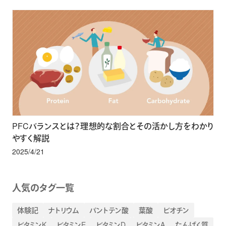
PFCバランスとは？理想的な割合とその活かし方をわかり
やすく解説
2025/4/21
人気のタグ一覧
体験記
ナトリウム
パントテン酸
葉酸
ビオチン
ビタミンK
ビタミンE
ビタミンD
ビタミンA
たんぱく質