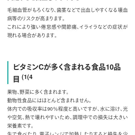
毛細血管がもろくなり、歯茎などで出血しやすくなる壊血
病等のリスクが高まります。
これにより強い倦怠感や関節痛、イライラなどの症状が
現れる場合があります。
ビタミンCが多く含まれる食品10品
(1(4
目
果物、野菜に多く含まれます。
動物性食品にはほとんど含まれません。
体内での吸収率は90％程度と高いですが、水に溶け、光
や空気、熱で壊れやすいため、調理中での損失は大きい
栄養素です。
生で食べたり、電子レンジで加熱したりすると損失を少