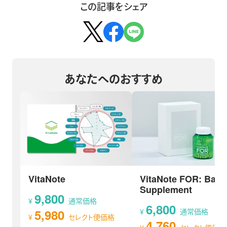
この記事をシェア
あなたへのおすすめ
VitaNote
VitaNote FOR: Base
Supplement
9,800
¥
通常価格
6,800
5,980
¥
通常価格
¥
セレクト便価格
4,760