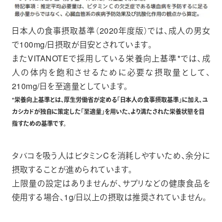
日本人の食事摂取基準（2020年度版）では、成人の男女
で100mg/日摂取が目安とされています。
またVITANOTEで採用している栄養向上基準*では、成
人の体内を飽和させるために必要な摂取量として、
210mg/日を至適量としています。
*栄養向上基準とは、厚生労働省が定める「日本人の食事摂取基準」に加え、ユ
カシカドが独自に策定した「
至適量
」を用いた、より満たされた栄養状態を目
指すための基準です。
タバコを吸う人はビタミンCを消耗しやすいため、余分に
摂取することが進められています。
上限量の設定はありませんが、サプリなどの健康食品を
使用する場合、1g/日以上の摂取は推奨されていません。