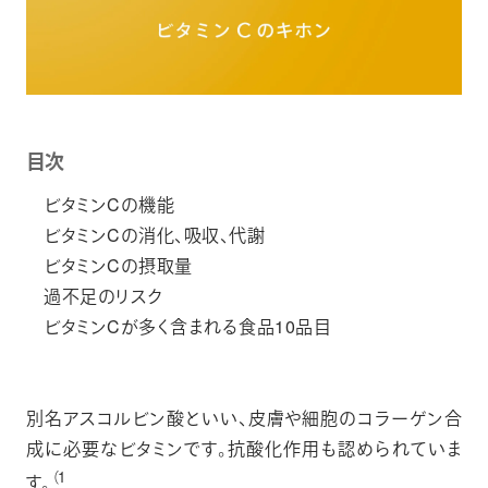
目次
ビタミンCの機能
ビタミンCの消化、吸収、代謝
ビタミンCの摂取量
過不足のリスク
ビタミンCが多く含まれる食品10品目
別名アスコルビン酸といい、皮膚や細胞のコラーゲン合
成に必要なビタミンです。抗酸化作用も認められていま
（1
す。