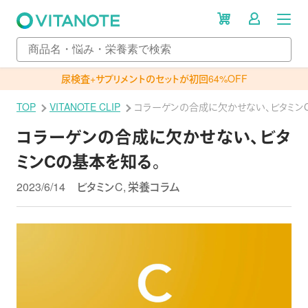
尿検査+サプリメントのセットが初回64%OFF
TOP
VITANOTE CLIP
コラーゲンの合成に欠かせない、ビタミン
コラーゲンの合成に欠かせない、ビタ
ミンCの基本を知る。
2023/6/14
ビタミンC
栄養コラム